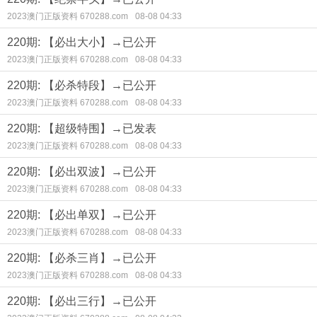
2023澳门正版资料 670288.com
08-08 04:33
220期: 【必出大小】→已公开
2023澳门正版资料 670288.com
08-08 04:33
220期: 【必杀特段】→已公开
2023澳门正版资料 670288.com
08-08 04:33
220期: 【超级特围】→已发表
2023澳门正版资料 670288.com
08-08 04:33
220期: 【必出双波】→已公开
2023澳门正版资料 670288.com
08-08 04:33
220期: 【必出单双】→已公开
2023澳门正版资料 670288.com
08-08 04:33
220期: 【必杀三肖】→已公开
2023澳门正版资料 670288.com
08-08 04:33
220期: 【必出三行】→已公开