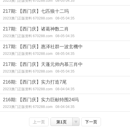
2023澳门正版资料 670288.com
08-05 04:35
217期: 【西门庆】七匹狼十二玛
2023澳门正版资料 670288.com
08-05 04:35
217期: 【西门庆】诸葛神数二肖
2023澳门正版资料 670288.com
08-05 04:35
217期: 【西门庆】惠泽社群一波玄機中
2023澳门正版资料 670288.com
08-05 04:35
217期: 【西门庆】天蓬元帅内慕三肖中
2023澳门正版资料 670288.com
08-05 04:35
216期: 【西门庆】实力打造7尾
2023澳门正版资料 670288.com
08-04 04:35
216期: 【西门庆】实力巨献特围24玛
2023澳门正版资料 670288.com
08-04 04:35
上一页
第1页
下一页