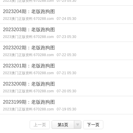
2023澳门正版资料 670288.com
07-25 05:30
2023204期：老版跑狗图
2023澳门正版资料 670288.com
07-24 05:30
2023203期：老版跑狗图
2023澳门正版资料 670288.com
07-23 05:30
2023202期：老版跑狗图
2023澳门正版资料 670288.com
07-22 05:30
2023201期：老版跑狗图
2023澳门正版资料 670288.com
07-21 05:30
2023200期：老版跑狗图
2023澳门正版资料 670288.com
07-20 05:30
2023199期：老版跑狗图
2023澳门正版资料 670288.com
07-19 05:30
上一页
第1页
下一页