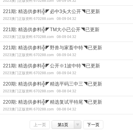
2023澳门正版资料 670288.com
08-09 04:32
221期: 精选供参料╬◤必中3头大公开◥已更新
2023澳门正版资料 670288.com
08-09 04:32
221期: 精选供参料╬◤TM大小已公开◥已更新
2023澳门正版资料 670288.com
08-09 04:32
221期: 精选供参料╬◤野兽与家畜中特◥已更新
2023澳门正版资料 670288.com
08-09 04:32
221期: 精选供参料╬◤公开※1波中特◥已更新
2023澳门正版资料 670288.com
08-09 04:32
220期: 精选供参料╬◤精选平码三中三◥已更新
2023澳门正版资料 670288.com
08-08 04:32
220期: 精选供参料╬◤精选复试平特尾◥已更新
2023澳门正版资料 670288.com
08-08 04:32
上一页
第1页
下一页