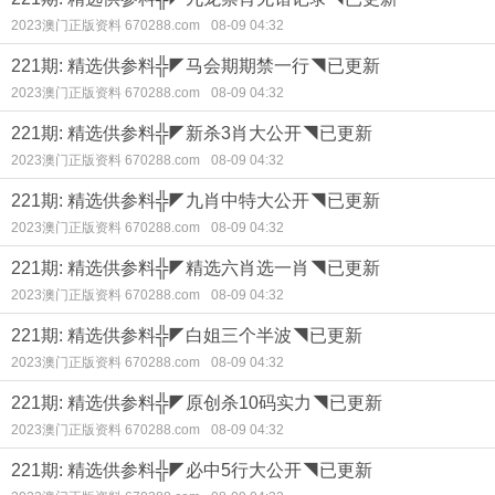
2023澳门正版资料 670288.com
08-09 04:32
221期: 精选供参料╬◤马会期期禁一行◥已更新
2023澳门正版资料 670288.com
08-09 04:32
221期: 精选供参料╬◤新杀3肖大公开◥已更新
2023澳门正版资料 670288.com
08-09 04:32
221期: 精选供参料╬◤九肖中特大公开◥已更新
2023澳门正版资料 670288.com
08-09 04:32
221期: 精选供参料╬◤精选六肖选一肖◥已更新
2023澳门正版资料 670288.com
08-09 04:32
221期: 精选供参料╬◤白姐三个半波◥已更新
2023澳门正版资料 670288.com
08-09 04:32
221期: 精选供参料╬◤原创杀10码实力◥已更新
2023澳门正版资料 670288.com
08-09 04:32
221期: 精选供参料╬◤必中5行大公开◥已更新