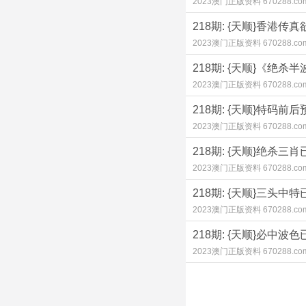
2023澳门正版资料 670288.co
218期: {天顺}香港传
2023澳门正版资料 670288.co
218期: {天顺}《绝杀
2023澳门正版资料 670288.co
218期: {天顺}特码前
2023澳门正版资料 670288.co
218期: {天顺}绝杀三肖
2023澳门正版资料 670288.co
218期: {天顺}三头中
2023澳门正版资料 670288.co
218期: {天顺}必中波色
2023澳门正版资料 670288.co