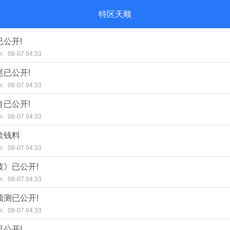
特区天顺
已公开!
m
08-07 04:33
尾已公开!
m
08-07 04:33
肖已公开!
m
08-07 04:33
真欲钱料
m
08-07 04:33
半波》已公开!
m
08-07 04:33
后预测已公开!
m
08-07 04:33
已公开!