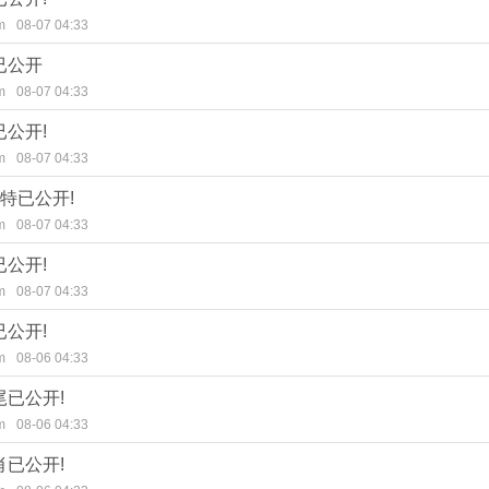
m
08-07 04:33
特已公开
m
08-07 04:33
已公开!
m
08-07 04:33
中特已公开!
m
08-07 04:33
已公开!
m
08-07 04:33
已公开!
m
08-06 04:33
尾已公开!
m
08-06 04:33
肖已公开!