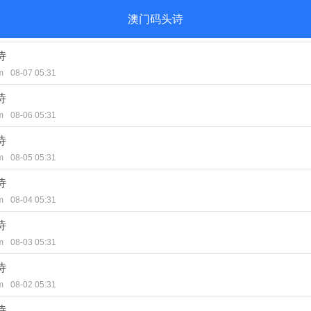
澳门码头诗
诗
m
08-07 05:31
诗
m
08-06 05:31
诗
m
08-05 05:31
诗
m
08-04 05:31
诗
m
08-03 05:31
诗
m
08-02 05:31
诗