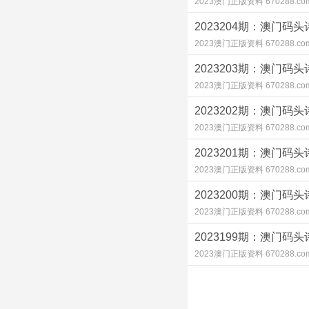
2023澳门正版资料 670288.co
2023204期：澳门码头
2023澳门正版资料 670288.co
2023203期：澳门码头
2023澳门正版资料 670288.co
2023202期：澳门码头
2023澳门正版资料 670288.co
2023201期：澳门码头
2023澳门正版资料 670288.co
2023200期：澳门码头
2023澳门正版资料 670288.co
2023199期：澳门码头
2023澳门正版资料 670288.co