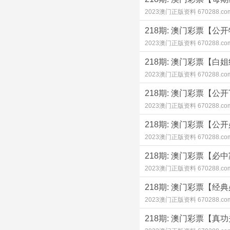
2023澳门正版资料 670288.co
218期: 澳门彩票【
2023澳门正版资料 670288.co
218期: 澳门彩票【
2023澳门正版资料 670288.co
218期: 澳门彩票【
2023澳门正版资料 670288.co
218期: 澳门彩票【
2023澳门正版资料 670288.co
218期: 澳门彩票【
2023澳门正版资料 670288.co
218期: 澳门彩票【
2023澳门正版资料 670288.co
218期: 澳门彩票【