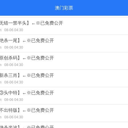
澳门彩票
今年无错一禁半头】←※已免费公开
m
08-06 04:30
每期绝杀一尾】←※已免费公开
m
08-06 04:30
最新原创杀码】←※已免费公开
m
08-06 04:30
原创新杀三肖】←※已免费公开
m
08-06 04:30
公开③头中特】←※已免费公开
m
08-06 04:30
至尊不出特版】←※已免费公开
m
08-06 04:30
每期绝杀半波】←※已免费公开