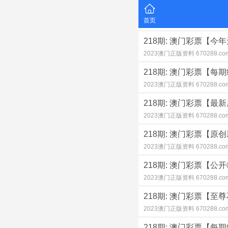
首页
218期: 澳门彩票【
2023澳门正版资料 670288.co
218期: 澳门彩票【
2023澳门正版资料 670288.co
218期: 澳门彩票【
2023澳门正版资料 670288.co
218期: 澳门彩票【
2023澳门正版资料 670288.co
218期: 澳门彩票【
2023澳门正版资料 670288.co
218期: 澳门彩票【
2023澳门正版资料 670288.co
218期: 澳门彩票【