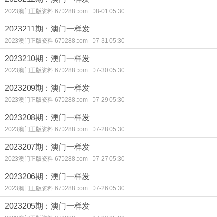
2023澳门正版资料 670288.com
08-01 05:30
2023211期：澳门一样发
2023澳门正版资料 670288.com
07-31 05:30
2023210期：澳门一样发
2023澳门正版资料 670288.com
07-30 05:30
2023209期：澳门一样发
2023澳门正版资料 670288.com
07-29 05:30
2023208期：澳门一样发
2023澳门正版资料 670288.com
07-28 05:30
2023207期：澳门一样发
2023澳门正版资料 670288.com
07-27 05:30
2023206期：澳门一样发
2023澳门正版资料 670288.com
07-26 05:30
2023205期：澳门一样发