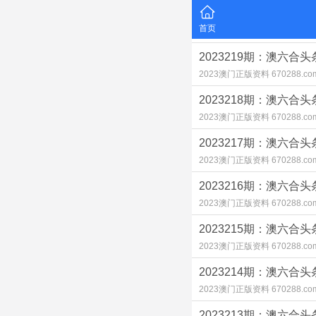
首页
2023219期：澳六合头
2023澳门正版资料 670288.co
2023218期：澳六合头
2023澳门正版资料 670288.co
2023217期：澳六合头
2023澳门正版资料 670288.co
2023216期：澳六合头
2023澳门正版资料 670288.co
2023215期：澳六合头
2023澳门正版资料 670288.co
2023214期：澳六合头
2023澳门正版资料 670288.co
2023213期：澳六合头