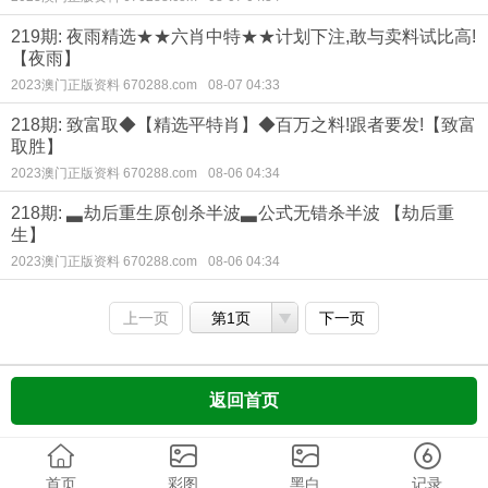
219期: 夜雨精选★★六肖中特★★计划下注,敢与卖料试比高!
【夜雨】
2023澳门正版资料 670288.com
08-07 04:33
218期: 致富取◆【精选平特肖】◆百万之料!跟者要发!【致富
取胜】
2023澳门正版资料 670288.com
08-06 04:34
218期: ▃劫后重生原创杀半波▃公式无错杀半波 【劫后重
生】
2023澳门正版资料 670288.com
08-06 04:34
上一页
第1页
下一页
返回首页
首页
彩图
黑白
记录