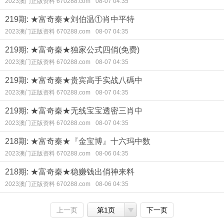
2023澳门正版资料 670288.com
08-07 04:35
219期: ★富奇秦★刘伯温①肖中平特
2023澳门正版资料 670288.com
08-07 04:35
219期: ★富奇秦★独家公式四俏(免费)
2023澳门正版资料 670288.com
08-07 04:35
219期: ★富奇秦★贵宾高手实战八碼中
2023澳门正版资料 670288.com
08-07 04:35
219期: ★富奇秦★无线宝宝透密三肖中
2023澳门正版资料 670288.com
08-07 04:35
218期: ★富奇秦★『金宝博』十六玛中数
2023澳门正版资料 670288.com
08-06 04:35
218期: ★富奇秦★稳赚钱出俏神来料
2023澳门正版资料 670288.com
08-06 04:35
上一页
第1页
下一页