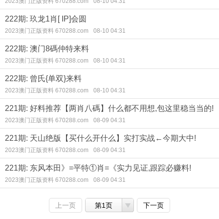
2023澳门正版资料 670288.com
08-10 04:31
222期: 玖龙1肖[ IP]会圆
2023澳门正版资料 670288.com
08-10 04:31
222期: 澳门8碼仲特来料
2023澳门正版资料 670288.com
08-10 04:31
222期: 曾氏{单双}来料
2023澳门正版资料 670288.com
08-10 04:31
221期: 好料推荐【两肖八碼】什么都不用想,包这里稳当当的!
2023澳门正版资料 670288.com
08-09 04:31
221期: 天山绝版【买什么开什么】实打实战←今期大中!
2023澳门正版资料 670288.com
08-09 04:31
221期: 东风本田》=平特①肖=《实力见证,跟踪必赚料!
2023澳门正版资料 670288.com
08-09 04:31
上一页
第1页
下一页