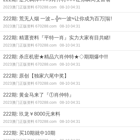
2023澳门正版资料 670288.com
08-10 04:31
222期: 荒无人烟 一波←╬≈一波≈让你成为百万[翁!
2023澳门正版资料 670288.com
08-10 04:31
222期: 精選资料『平特一肖』实力大家有目共睹!
2023澳门正版资料 670288.com
08-10 04:31
222期: 杀庄机密★精品六肖仲特★◇期期爆中!!!
2023澳门正版资料 670288.com
08-10 04:31
222期: 原创【独家六尾中奖】
2023澳门正版资料 670288.com
08-10 04:31
222期: 黄金马来了『①肖仲特』
2023澳门正版资料 670288.com
08-10 04:31
222期: 玖龙￥8000元来料
2023澳门正版资料 670288.com
08-10 04:31
222期: 买10期就中10期