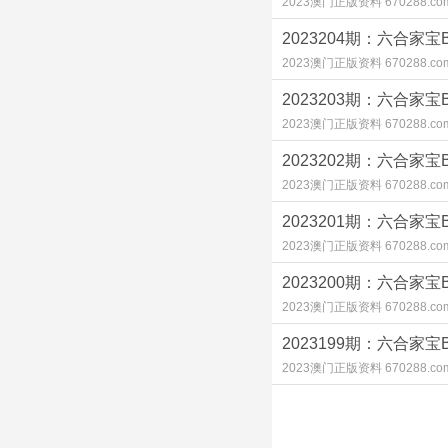
2023澳门正版资料 670288.co
2023204期：六合家宝
2023澳门正版资料 670288.co
2023203期：六合家宝
2023澳门正版资料 670288.co
2023202期：六合家宝
2023澳门正版资料 670288.co
2023201期：六合家宝
2023澳门正版资料 670288.co
2023200期：六合家宝
2023澳门正版资料 670288.co
2023199期：六合家宝
2023澳门正版资料 670288.co