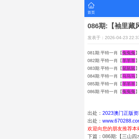
首页
086期:【袖里
发表于：2026-04-23 22:37
081期:平特一肖【
兔兔兔
】
082期:平特一肖【
羊羊羊
】
083期:平特一肖【
鼠鼠鼠
】
084期:平特一肖【
马马马
】
085期:平特一肖【
羊羊羊
】
086期:平特一肖【
兔兔兔
】
出处：
2023澳门正版
出处：
www.670288.co
欢迎向您的朋友推荐本
下篇：086期:【三山