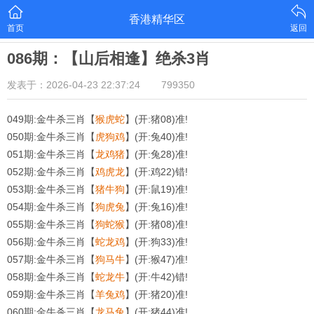
香港精华区
首页
返回
086期：【山后相逢】绝杀3肖
发表于：2026-04-23 22:37:24
799350
049期:金牛杀三肖【
猴虎蛇
】(开:猪08)准!
050期:金牛杀三肖【
虎狗鸡
】(开:兔40)准!
051期:金牛杀三肖【
龙鸡猪
】(开:兔28)准!
052期:金牛杀三肖【
鸡虎龙
】(开:鸡22)错!
053期:金牛杀三肖【
猪牛狗
】(开:鼠19)准!
054期:金牛杀三肖【
狗虎兔
】(开:兔16)准!
055期:金牛杀三肖【
狗蛇猴
】(开:猪08)准!
056期:金牛杀三肖【
蛇龙鸡
】(开:狗33)准!
057期:金牛杀三肖【
狗马牛
】(开:猴47)准!
058期:金牛杀三肖【
蛇龙牛
】(开:牛42)错!
059期:金牛杀三肖【
羊兔鸡
】(开:猪20)准!
060期:金牛杀三肖【
龙马兔
】(开:猪44)准!