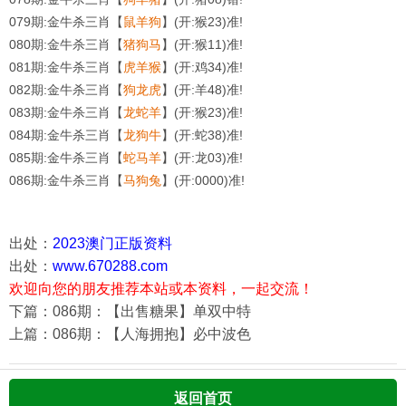
079期:金牛杀三肖【
鼠羊狗
】(开:猴23)准!
080期:金牛杀三肖【
猪狗马
】(开:猴11)准!
081期:金牛杀三肖【
虎羊猴
】(开:鸡34)准!
082期:金牛杀三肖【
狗龙虎
】(开:羊48)准!
083期:金牛杀三肖【
龙蛇羊
】(开:猴23)准!
084期:金牛杀三肖【
龙狗牛
】(开:蛇38)准!
085期:金牛杀三肖【
蛇马羊
】(开:龙03)准!
086期:金牛杀三肖【
马狗兔
】(开:0000)准!
出处：
2023澳门正版资料
出处：
www.670288.com
欢迎向您的朋友推荐本站或本资料，一起交流！
下篇：086期：【出售糖果】单双中特
上篇：086期：【人海拥抱】必中波色
返回首页