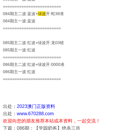
=========================
084期主二波:蓝波+
绿波
开:蛇38准
084期主一波:蓝波
=========================
085期主二波:红波+绿波开:龙03错
085期主一波:
红
波
=========================
086期主二波:红波+绿波开:0000准
086期主一波:红波
=========================
出处：
2023澳门正版资料
出处：
www.670288.com
欢迎向您的朋友推荐本站或本资料，一起交流！
下篇：086期：【学园奶爸】绝杀三肖